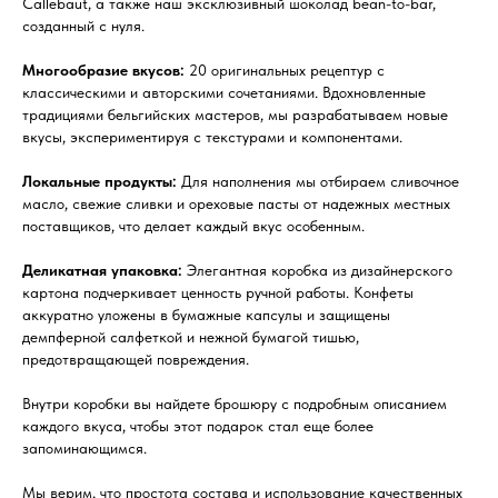
Callebaut, а также наш эксклюзивный шоколад bean-to-bar,
созданный с нуля.
Многообразие вкусов:
20 оригинальных рецептур с
классическими и авторскими сочетаниями. Вдохновленные
традициями бельгийских мастеров, мы разрабатываем новые
вкусы, экспериментируя с текстурами и компонентами.
Локальные продукты:
Для наполнения мы отбираем сливочное
масло, свежие сливки и ореховые пасты от надежных местных
поставщиков, что делает каждый вкус особенным.
Деликатная упаковка:
Элегантная коробка из дизайнерского
картона подчеркивает ценность ручной работы. Конфеты
аккуратно уложены в бумажные капсулы и защищены
демпферной салфеткой и нежной бумагой тишью,
предотвращающей повреждения.
Внутри коробки вы найдете брошюру с подробным описанием
каждого вкуса, чтобы этот подарок стал еще более
запоминающимся.
Мы верим, что простота состава и использование качественных