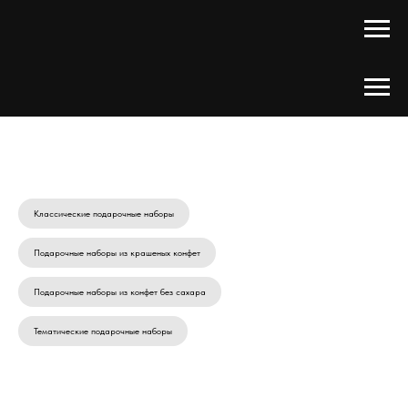
Классические подарочные наборы
Подарочные наборы из крашеных конфет
Подарочные наборы из конфет без сахара
Тематические подарочные наборы