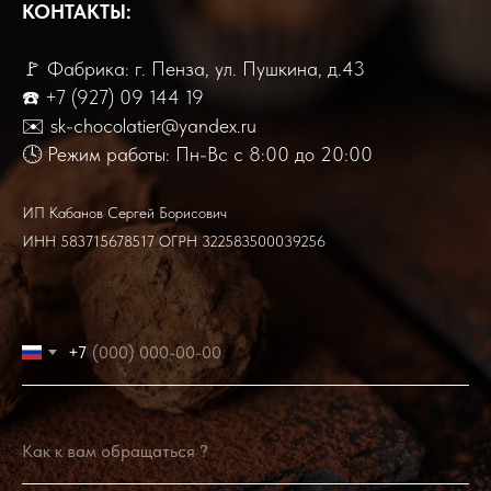
КОНТАКТЫ:
🚩 Фабрика: г. Пенза, ул. Пушкина, д.43
☎️
+7 (
927) 09 144 19
✉️ sk-chocolatier@yandex.ru
🕓 Режим работы: Пн-Вс с 8:00 до 20:00
ИП Кабанов Сергей Борисович
ИНН 583715678517 ОГРН 322583500039256
+7