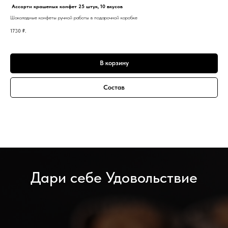
Ассорти крашеных конфет 25 штук, 10 вкусов
Шоколадные конфеты ручной работы в подарочной коробке
1730
₽.
В корзину
Состав
Дари себе Удовольствие