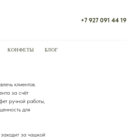
+7 927 091 44 19
КОНФЕТЫ
БЛОГ
влечь клиентов.
нта за счёт
фет ручной работы,
ценность для
 заходит за чашкой