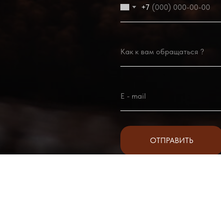
+7
ОТПРАВИТЬ
*нажимая кнопку отправить вы со
согласие на обработку персональ