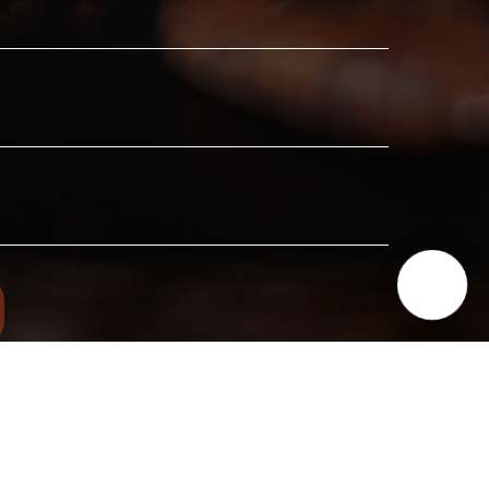
глашаетесь с
политикой конфиденциальности
и даете
ных данных.