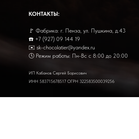
КОНТАКТЫ:
🚩 Фабрика: г. Пенза, ул. Пушкина, д.43
☎️
+7 (
927) 09 144 19
✉️ sk-chocolatier@yandex.ru
🕓 Режим работы: Пн-Вс с 8:00 до 20:00
ИП Кабанов Сергей Борисович
ИНН 583715678517 ОГРН 322583500039256