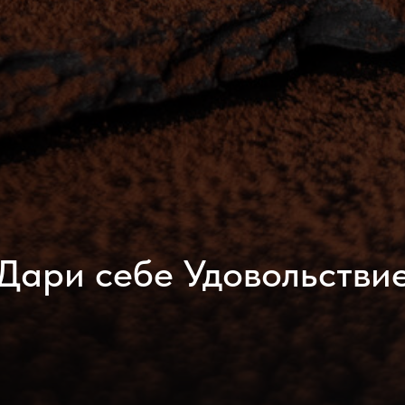
Дари себе Удовольстви